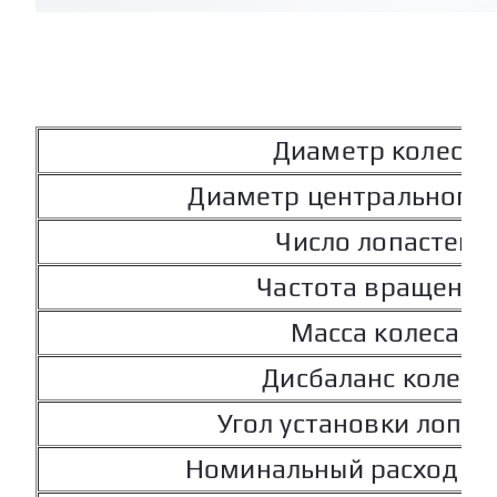
Диаметр колеса
Диаметр центрального 
Число лопастей
Частота вращения
Масса колеса
Дисбаланс колеса
Угол установки лопас
Номинальный расход во